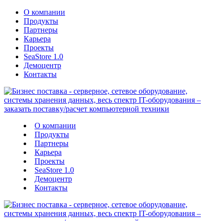
О компании
Продукты
Партнеры
Карьера
Проекты
SeaStore 1.0
Демоцентр
Контакты
О компании
Продукты
Партнеры
Карьера
Проекты
SeaStore 1.0
Демоцентр
Контакты