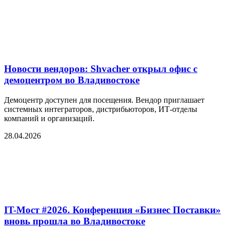
Новости вендоров: Shvacher открыл офис с
демоцентром во Владивостоке
Демоцентр доступен для посещения. Вендор приглашает
системных интеграторов, дистрибьюторов, ИТ-отделы
компаний и организаций.
28.04.2026
IT-Мост #2026. Конференция «Бизнес Поставки»
вновь прошла во Владивостоке