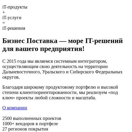
iT-продукты
+
iT-услуги
=
iT-решения
Бизнес Поставка —
море IT-решений
для вашего предприятия!
С 2015 года мы являемся системным интегратором,
осуществляющим свою деятельность на территории
Дальневосточного, Уральского и Сибирского Федеральных
округов.
Благодаря широкому продуктовому портфелю и высокой
степени клиентоориентированности, мы реализуем «под
ключ» проекты любой сложности и масштаба.
О компании
2500
выполненных проектов
1000+
вендоров в портфеле
27
регионов покрытия