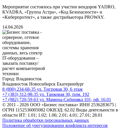
Мероприятие состоялось при участии вендоров YADRO,
KVADRA, «Группа Астра», «Код Безопасности» и
«Киберпротект», а также дистрибьютора PROWAY.
14.04.2026
Город:
Владивосток
Владивосток
Новосибирск
Екатеринбург
8 (800) 234-68-35
ул. Тигровая 30, 6 этаж
+7 (383) 312-98-35
ул. Танковая 30, пом. 192
+7 (982) 720-59-63
ул. Мамина-Сибиряка 101, оф. 16.01
© 2011 - 2026 ООО «Бизнес поставка»
ИНН 2536283675 |
ОГРН 1152536005082
ОКВЭД: 62.02
Виды деятельности в
области ИТ:
1.01; 1.02; 1.06; 2.01; 4.01; 27.01; 28.01
Политика обработки персональных данных
Положение об урегулировании конфликта интересов