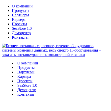
О компании
Продукты
Партнеры
Карьера
Проекты
SeaStore 1.0
Демоцентр
Контакты
О компании
Продукты
Партнеры
Карьера
Проекты
SeaStore 1.0
Демоцентр
Контакты