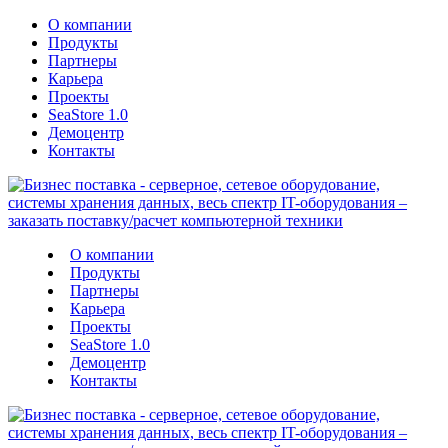
О компании
Продукты
Партнеры
Карьера
Проекты
SeaStore 1.0
Демоцентр
Контакты
О компании
Продукты
Партнеры
Карьера
Проекты
SeaStore 1.0
Демоцентр
Контакты