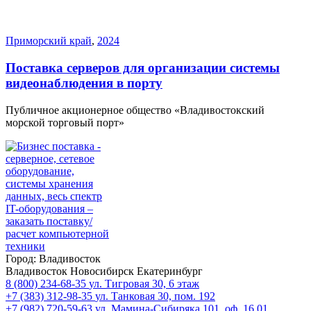
Приморский край
,
2024
Поставка серверов для организации системы
видеонаблюдения в порту
Публичное акционерное общество «Владивостокский
морской торговый порт»
Город:
Владивосток
Владивосток
Новосибирск
Екатеринбург
8 (800) 234-68-35
ул. Тигровая 30, 6 этаж
+7 (383) 312-98-35
ул. Танковая 30, пом. 192
+7 (982) 720-59-63
ул. Мамина-Сибиряка 101, оф. 16.01