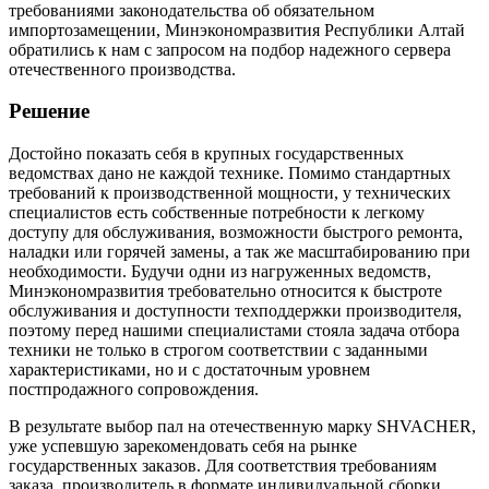
требованиями законодательства об обязательном
импортозамещении, Минэкономразвития Республики Алтай
обратились к нам с запросом на подбор надежного сервера
отечественного производства.
Решение
Достойно показать себя в крупных государственных
ведомствах дано не каждой технике. Помимо стандартных
требований к производственной мощности, у технических
специалистов есть собственные потребности к легкому
доступу для обслуживания, возможности быстрого ремонта,
наладки или горячей замены, а так же масштабированию при
необходимости. Будучи одни из нагруженных ведомств,
Минэкономразвития требовательно относится к быстроте
обслуживания и доступности техподдержки производителя,
поэтому перед нашими специалистами стояла задача отбора
техники не только в строгом соответствии с заданными
характеристиками, но и с достаточным уровнем
постпродажного сопровождения.
В результате выбор пал на отечественную марку SHVACHER,
уже успевшую зарекомендовать себя на рынке
государственных заказов. Для соответствия требованиям
заказа, производитель в формате индивидуальной сборки