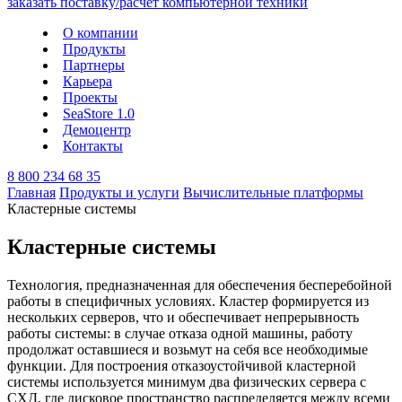
О компании
Продукты
Партнеры
Карьера
Проекты
SeaStore 1.0
Демоцентр
Контакты
8 800 234 68 35
Главная
Продукты и услуги
Вычислительные платформы
Кластерные системы
Кластерные системы
Технология, предназначенная для обеспечения бесперебойной
работы в специфичных условиях. Кластер формируется из
нескольких серверов, что и обеспечивает непрерывность
работы системы: в случае отказа одной машины, работу
продолжат оставшиеся и возьмут на себя все необходимые
функции. Для построения отказоустойчивой кластерной
системы используется минимум два физических сервера с
СХД, где дисковое пространство распределяется между всеми