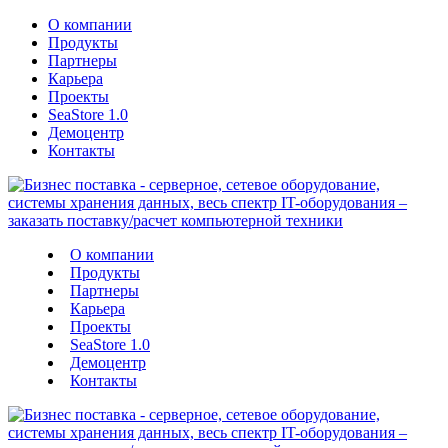
О компании
Продукты
Партнеры
Карьера
Проекты
SeaStore 1.0
Демоцентр
Контакты
О компании
Продукты
Партнеры
Карьера
Проекты
SeaStore 1.0
Демоцентр
Контакты