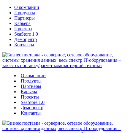
О компании
Продукты
Партнеры
Карьера
Проекты
SeaStore 1.0
Демоцентр
Контакты
О компании
Продукты
Партнеры
Карьера
Проекты
SeaStore 1.0
Демоцентр
Контакты