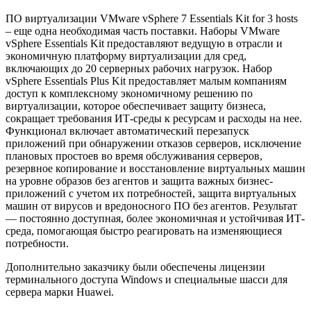
ПО виртуализации VMware vSphere 7 Essentials Kit for 3 hosts
– еще одна необходимая часть поставки. Наборы VMware
vSphere Essentials Kit предоставляют ведущую в отрасли и
экономичную платформу виртуализации для сред,
включающих до 20 серверных рабочих нагрузок. Набор
vSphere Essentials Plus Kit предоставляет малым компаниям
доступ к комплексному экономичному решению по
виртуализации, которое обеспечивает защиту бизнеса,
сокращает требования ИТ-среды к ресурсам и расходы на нее.
Функционал включает автоматический перезапуск
приложений при обнаружении отказов серверов, исключение
плановых простоев во время обслуживания серверов,
резервное копирование и восстановление виртуальных машин
на уровне образов без агентов и защита важных бизнес-
приложений с учетом их потребностей, защита виртуальных
машин от вирусов и вредоносного ПО без агентов. Результат
— постоянно доступная, более экономичная и устойчивая ИТ-
среда, помогающая быстро реагировать на изменяющиеся
потребности.
Дополнительно заказчику были обеспечены лицензии
терминального доступа Windows и специальные шасси для
сервера марки Huawei.