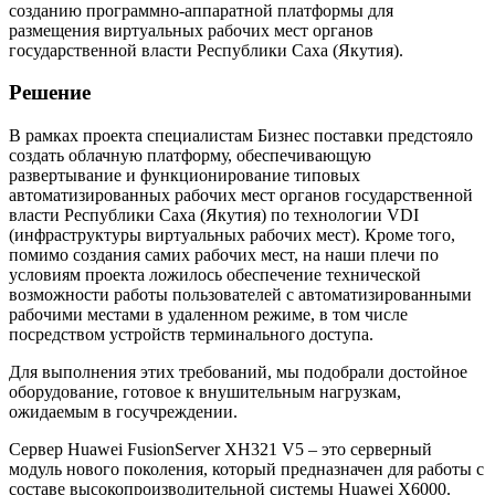
созданию программно-аппаратной платформы для
размещения виртуальных рабочих мест органов
государственной власти Республики Саха (Якутия).
Решение
В рамках проекта специалистам Бизнес поставки предстояло
создать облачную платформу, обеспечивающую
развертывание и функционирование типовых
автоматизированных рабочих мест органов государственной
власти Республики Саха (Якутия) по технологии VDI
(инфраструктуры виртуальных рабочих мест). Кроме того,
помимо создания самих рабочих мест, на наши плечи по
условиям проекта ложилось обеспечение технической
возможности работы пользователей с автоматизированными
рабочими местами в удаленном режиме, в том числе
посредством устройств терминального доступа.
Для выполнения этих требований, мы подобрали достойное
оборудование, готовое к внушительным нагрузкам,
ожидаемым в госучреждении.
Сервер Huawei FusionServer XH321 V5 – это серверный
модуль нового поколения, который предназначен для работы с
составе высокопроизводительной системы Huawei X6000.