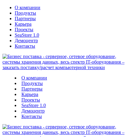
О компании
Продукты
Партнеры
Карьера
Проекты
SeaStore 1.0
Демоцентр
Контакты
О компании
Продукты
Партнеры
Карьера
Проекты
SeaStore 1.0
Демоцентр
Контакты