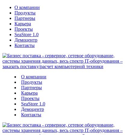
О компании
Продукты
Партнеры
Карьера
Проекты
SeaStore 1.0
Демоцентр
Контакты
О компании
Продукты
Партнеры
Карьера
Проекты
SeaStore 1.0
Демоцентр
Контакты