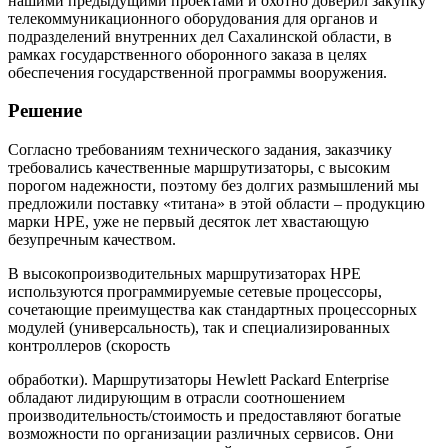
нашими предыдущими проектами и охотно доверил закупку
телекоммуникационного оборудования для органов и
подразделений внутренних дел Сахалинской области, в
рамках государственного оборонного заказа в целях
обеспечения государственной программы вооружения.
Решение
Согласно требованиям технического задания, заказчику
требовались качественные маршрутизаторы, с высоким
порогом надежности, поэтому без долгих размышлений мы
предложили поставку «титана» в этой области – продукцию
марки НРЕ, уже не первый десяток лет хвастающую
безупречным качеством.
В высокопроизводительных маршрутизаторах HPE
используются программируемые сетевые процессоры,
сочетающие преимущества как стандартных процессорных
модулей (универсальность), так и специализированных
контроллеров (скорость
обработки). Маршрутизаторы Hewlett Packard Enterprise
обладают лидирующим в отрасли соотношением
производительность/стоимость и предоставляют богатые
возможности по организации различных сервисов. Они