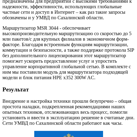
предназначены для предприятий с высокими требованиями к
надежности, эффективности, использующих глобальные
частные сети и доступ в Интернет – как раз такие запросы
обозначены и у УМВД по Сахалинской области.
Маршрутизатор MSR 3044 - обеспечивает
высокопроизводительную маршрутизацию со скоростью до 5
млн пакетов/с для крупных филиалов в экономичном форм-
факторе. Благодаря встроенным функциям маршрутизации,
коммутации и безопасности, а также поддержке протокола SIP
без дополнительного лицензирования этот маршрутизатор
помогжет ускорить предоставление услуг и упростить
управление корпоративной глобальной сетью. В комплекте с
ним мы поставили модуль для маршрутизатора подходящей
модели и блок питания HPE x352 300W AC.
Результат
Внедрение и настройка техники прошли безупречно – общая
простота наладки, подкрепленная рекомендациями наших
опытных техников, отслеживающих весь процесс, помогли
установить и ввести в эксплуатацию решение в считаные дни.
Сети УМВД по Сахалинской области работают как часы.