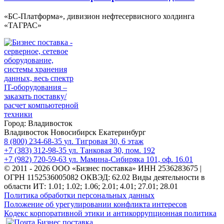
«БС-Платформа», дивизион нефтесервисного холдинга
«ТАГРАС»
Город:
Владивосток
Владивосток
Новосибирск
Екатеринбург
8 (800) 234-68-35
ул. Тигровая 30, 6 этаж
+7 (383) 312-98-35
ул. Танковая 30, пом. 192
+7 (982) 720-59-63
ул. Мамина-Сибиряка 101, оф. 16.01
© 2011 - 2026 ООО «Бизнес поставка»
ИНН 2536283675 |
ОГРН 1152536005082
ОКВЭД: 62.02
Виды деятельности в
области ИТ:
1.01; 1.02; 1.06; 2.01; 4.01; 27.01; 28.01
Политика обработки персональных данных
Положение об урегулировании конфликта интересов
Кодекс корпоративной этики и антикоррупционная политика