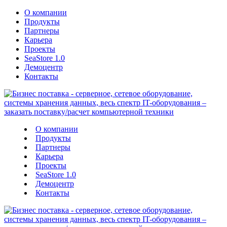
О компании
Продукты
Партнеры
Карьера
Проекты
SeaStore 1.0
Демоцентр
Контакты
О компании
Продукты
Партнеры
Карьера
Проекты
SeaStore 1.0
Демоцентр
Контакты