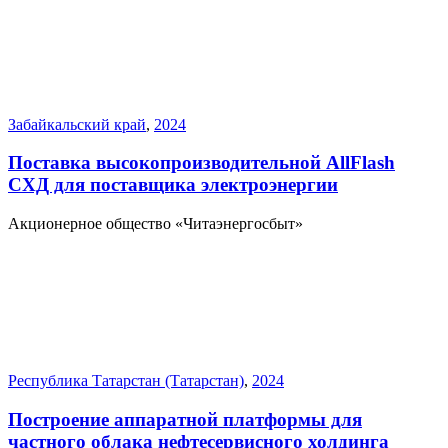
Забайкальский край
,
2024
Поставка высокопроизводительной AllFlash
СХД для поставщика электроэнергии
Акционерное общество «Читаэнергосбыт»
Республика Татарстан (Татарстан)
,
2024
Построение аппаратной платформы для
частного облака нефтесервисного холдинга