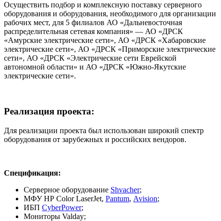
Осуществить подбор и комплексную поставку серверного
оборудования и оборудования, необходимого для организации
рабочих мест, для 5 филиалов АО «Дальневосточная
распределительная сетевая компания» — АО «ДРСК
«Амурские электрические сети», АО «ДРСК «Хабаровские
электрические сети», АО «ДРСК «Приморские электрические
сети», АО «ДРСК «Электрические сети Еврейской
автономной области» и АО «ДРСК «Южно-Якутские
электрические сети».
Реализация проекта:
Для реализации проекта был использован широкий спектр
оборудования от зарубежных и российских вендоров.
Спецификация:
Серверное оборудование
Shvacher
;
МФУ HP Color LaserJet,
Pantum
,
Avision
;
ИБП
CyberPower
;
Мониторы Valday;