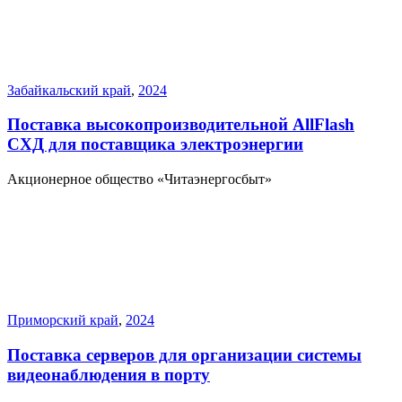
Забайкальский край
,
2024
Поставка высокопроизводительной AllFlash
СХД для поставщика электроэнергии
Акционерное общество «Читаэнергосбыт»
Приморский край
,
2024
Поставка серверов для организации системы
видеонаблюдения в порту