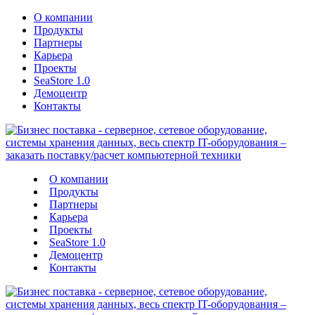
О компании
Продукты
Партнеры
Карьера
Проекты
SeaStore 1.0
Демоцентр
Контакты
О компании
Продукты
Партнеры
Карьера
Проекты
SeaStore 1.0
Демоцентр
Контакты