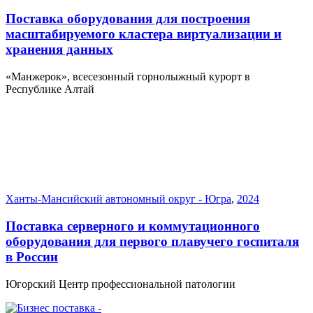
Поставка оборудования для построения
масштабируемого кластера виртуализации и
хранения данных
«Манжерок», всесезонный горнолыжный курорт в
Республике Алтай
Ханты-Мансийский автономный округ - Югра
,
2024
Поставка серверного и коммутационного
оборудования для первого плавучего госпиталя
в России
Югорский Центр профессиональной патологии