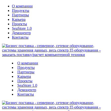
О компании
Продукты
Партнеры
Карьера
Проекты
SeaStore 1.0
Демоцентр
Контакты
О компании
Продукты
Партнеры
Карьера
Проекты
SeaStore 1.0
Демоцентр
Контакты