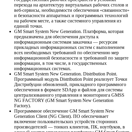
перехода на архитектуру виртуальных рабочих столов и
веб-сервисы, необходимости обеспечения «связанности»
и безопасности аппаратных и программных технологий
на рабочем месте, а также системного управления из
единой точки.
GM Smart System New Generation. Платформа, которая
предназначена для обеспечения доступа к
информационным системам заказчика — ресурсам
прикладных информационных систем с выполнением
всех необходимых требований по обеспечению мер
информационной безопасности и требований по защите
информации, в том числе, в государственных
информационных системах.
GM Smart System New Generation. Distribution Point.
Программный модуль Distribution Point реализует Точки
Дистрибуции обновлений, прикладного программного
обеспечения в формате SDApp и файлов для системы
централизованного управления и мониторинга GMSS
NG FACTORY (GM Smart System New Generation
Factory).
Программное обеспечение GM Smart System New
Generation Client (NG Client). ПО обеспечивает
включение пользовательских устройств сторонних
производителей — тонких клиентов, ПК, ноутбуков, в