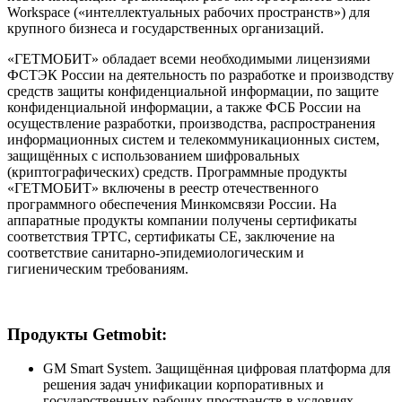
Workspace («интеллектуальных рабочих пространств») для
крупного бизнеса и государственных организаций.
«ГЕТМОБИТ» обладает всеми необходимыми лицензиями
ФСТЭК России на деятельность по разработке и производству
средств защиты конфиденциальной информации, по защите
конфиденциальной информации, а также ФСБ России на
осуществление разработки, производства, распространения
информационных систем и телекоммуникационных систем,
защищённых с использованием шифровальных
(криптографических) средств. Программные продукты
«ГЕТМОБИТ» включены в реестр отечественного
программного обеспечения Минкомсвязи России. На
аппаратные продукты компании получены сертификаты
соответствия ТРТС, сертификаты CE, заключение на
соответствие санитарно-эпидемиологическим и
гигиеническим требованиям.
Продукты Getmobit:
GM Smart System. Защищённая цифровая платформа для
решения задач унификации корпоративных и
государственных рабочих пространств в условиях