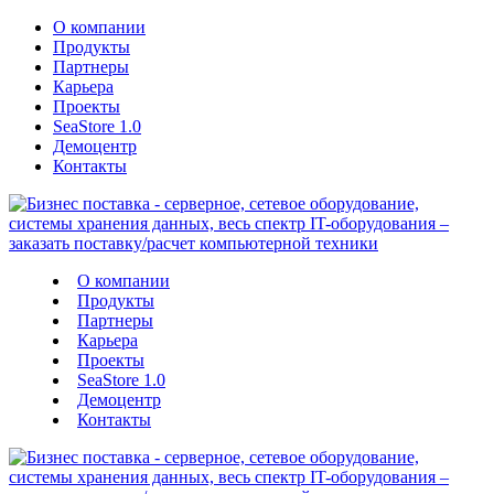
О компании
Продукты
Партнеры
Карьера
Проекты
SeaStore 1.0
Демоцентр
Контакты
О компании
Продукты
Партнеры
Карьера
Проекты
SeaStore 1.0
Демоцентр
Контакты