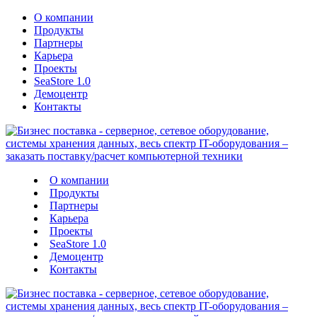
О компании
Продукты
Партнеры
Карьера
Проекты
SeaStore 1.0
Демоцентр
Контакты
О компании
Продукты
Партнеры
Карьера
Проекты
SeaStore 1.0
Демоцентр
Контакты