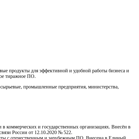
ые продукты для эффективной и удобной работы бизнеса и
ное тиражное ПО.
 сырьевые, промышленные предприятия, министерства,
 в коммерческих и государственных организациях. Внесён в
язи России от 12.10.2020 № 522.
боты с отечественным и зарубежным ПО. Внесена в Единый