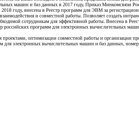
льных машин и баз данных в 2017 году, Приказ Минкомсвязи Ро
 2018 году, внесена в Реестр программ для ЭВМ за регистрацио
а, взаимодействия и совместной работы. Позволяет создать интра
еобходимой сотрудникам для эффективной работы. Внесена в Ре
естр российских программ для электронных вычислительных маши
ния проектами, оптимизации совместной работы и организации проц
мм для электронных вычислительных машин и баз данных, номер за