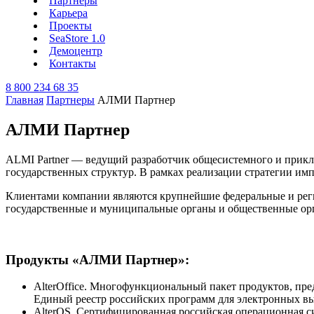
Партнеры
Карьера
Проекты
SeaStore 1.0
Демоцентр
Контакты
8 800 234 68 35
Главная
Партнеры
АЛМИ Партнер
АЛМИ Партнер
ALMI Partner — ведущий разработчик общесистемного и прикл
государственных структур. В рамках реализации стратегии им
Клиентами компании являются крупнейшие федеральные и реги
государственные и муниципальные органы и общественные ор
Продукты «АЛМИ Партнер»:
AlterOffice. Многофункциональный пакет продуктов, пр
Единый реестр российских программ для электронных вы
AlterOS. Сертифицированная российская операционная с