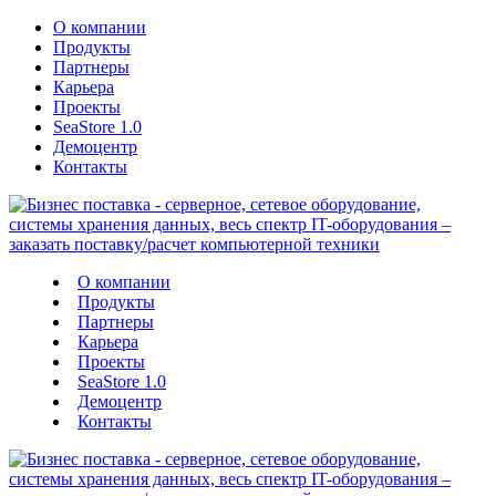
О компании
Продукты
Партнеры
Карьера
Проекты
SeaStore 1.0
Демоцентр
Контакты
О компании
Продукты
Партнеры
Карьера
Проекты
SeaStore 1.0
Демоцентр
Контакты