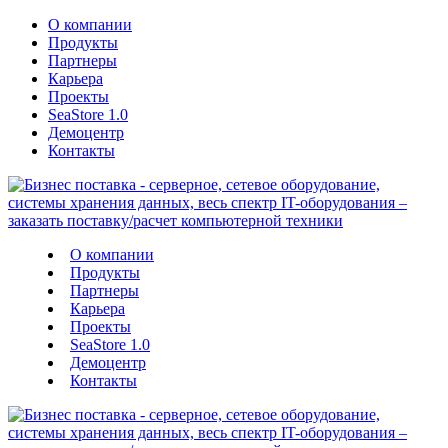
О компании
Продукты
Партнеры
Карьера
Проекты
SeaStore 1.0
Демоцентр
Контакты
О компании
Продукты
Партнеры
Карьера
Проекты
SeaStore 1.0
Демоцентр
Контакты