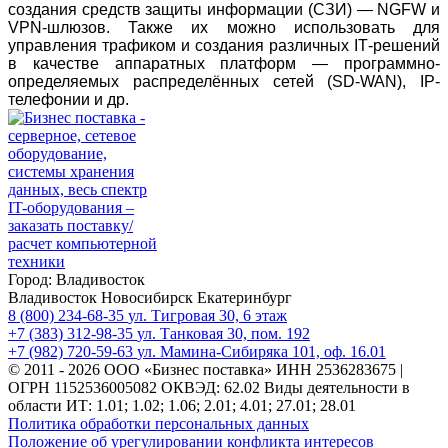
создания средств защиты информации (СЗИ) — NGFW и
VPN-шлюзов. Также их можно использовать для
управления трафиком и создания различных
IT
-решений
в качестве аппаратных платформ — программно-
определяемых распределённых сетей (SD-WAN), IP-
телефонии и др.
Город:
Владивосток
Владивосток
Новосибирск
Екатеринбург
8 (800) 234-68-35
ул. Тигровая 30, 6 этаж
+7 (383) 312-98-35
ул. Танковая 30, пом. 192
+7 (982) 720-59-63
ул. Мамина-Сибиряка 101, оф. 16.01
© 2011 - 2026 ООО «Бизнес поставка»
ИНН 2536283675 |
ОГРН 1152536005082
ОКВЭД: 62.02
Виды деятельности в
области ИТ:
1.01; 1.02; 1.06; 2.01; 4.01; 27.01; 28.01
Политика обработки персональных данных
Положение об урегулировании конфликта интересов