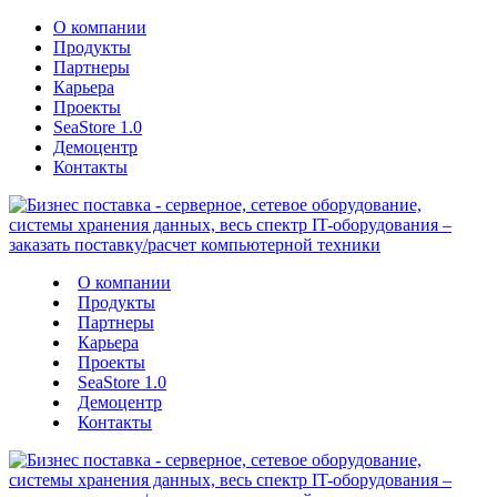
О компании
Продукты
Партнеры
Карьера
Проекты
SeaStore 1.0
Демоцентр
Контакты
О компании
Продукты
Партнеры
Карьера
Проекты
SeaStore 1.0
Демоцентр
Контакты