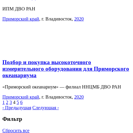
ИПМ ДВО РАН
Приморский край
,
г. Владивосток
,
2020
Подбор и покупка высокоточного
измерительного оборудования для Приморского
океанариума
«Приморский океанариум» — филиал ННЦМБ ДВО РАН
Приморский край
,
г. Владивосток
,
2020
1
2
3
4
5
6
‹ Предыдущая
Следующая ›
Фильтр
Сбросить все