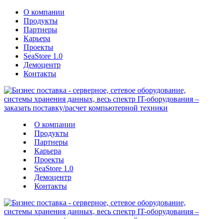
О компании
Продукты
Партнеры
Карьера
Проекты
SeaStore 1.0
Демоцентр
Контакты
О компании
Продукты
Партнеры
Карьера
Проекты
SeaStore 1.0
Демоцентр
Контакты