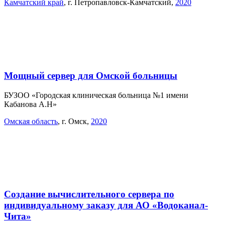
Камчатский край
,
г. Петропавловск-Камчатский
,
2020
Мощный сервер для Омской больницы
БУЗОО «Городская клиническая больница №1 имени
Кабанова А.Н»
Омская область
,
г. Омск
,
2020
Создание вычислительного сервера по
индивидуальному заказу для АО «Водоканал-
Чита»