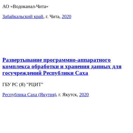
АО «Водоканал-Чита»
Забайкальский край
,
г. Чита
,
2020
Развертывание программно-аппаратного
комплекса обработки и хранения данных для
госучреждений Республики Саха
ГБУ РС (Я) "РЦИТ"
Республика Саха (Якутия)
,
г. Якутск
,
2020