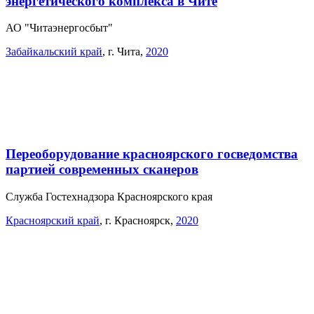
энергетического комплекса в Чите
АО "Читаэнергосбыт"
Забайкальский край
,
г. Чита
,
2020
Переоборудование красноярского госведомства
партией современных сканеров
Служба Гостехнадзора Красноярского края
Красноярский край
,
г. Красноярск
,
2020